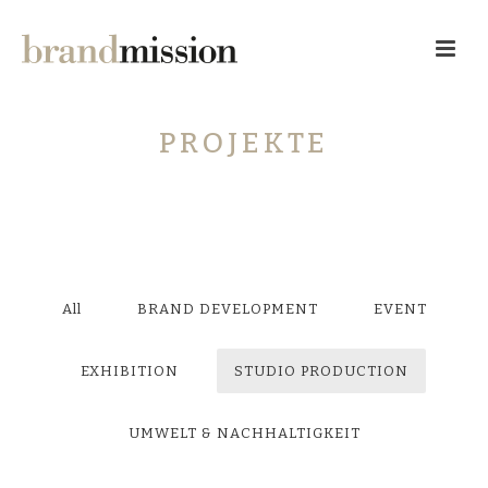
PROJEKTE
All
BRAND DEVELOPMENT
EVENT
EXHIBITION
STUDIO PRODUCTION
UMWELT & NACHHALTIGKEIT
EKFS – Ideen gegen Tröpfchen
German Innovation Award 2021