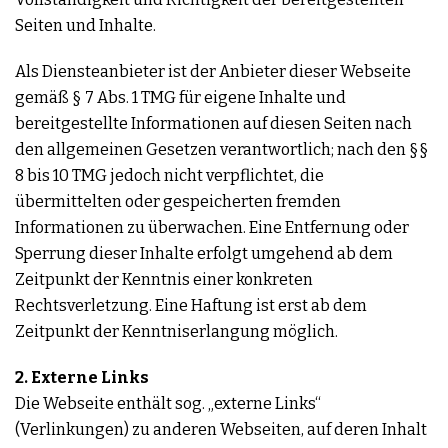
Seiten und Inhalte.
Als Diensteanbieter ist der Anbieter dieser Webseite
gemäß § 7 Abs. 1 TMG für eigene Inhalte und
bereitgestellte Informationen auf diesen Seiten nach
den allgemeinen Gesetzen verantwortlich; nach den §§
8 bis 10 TMG jedoch nicht verpflichtet, die
übermittelten oder gespeicherten fremden
Informationen zu überwachen. Eine Entfernung oder
Sperrung dieser Inhalte erfolgt umgehend ab dem
Zeitpunkt der Kenntnis einer konkreten
Rechtsverletzung. Eine Haftung ist erst ab dem
Zeitpunkt der Kenntniserlangung möglich.
2. Externe Links
Die Webseite enthält sog. „externe Links“
(Verlinkungen) zu anderen Webseiten, auf deren Inhalt