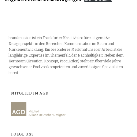
brandmission ist ein Frankfurter Kreativbüro für zeitgemäße
Designprojekte in den Bereichen Kommunikation im Raum und
Markenentwicklung. Ein besonderes Merkmal unserer Arbeit ist die
langjährige Expertise im Themenfeld der Nachhaltigkeit. Neben dem
Kernteam (Kreation, Konzept, Produktion) steht ein über viele Jahre
gewachsener Pool von kompetenten und zuverlässigen Spezialisten
bereit.
MITGLIED IM AGD
FOLGE UNS