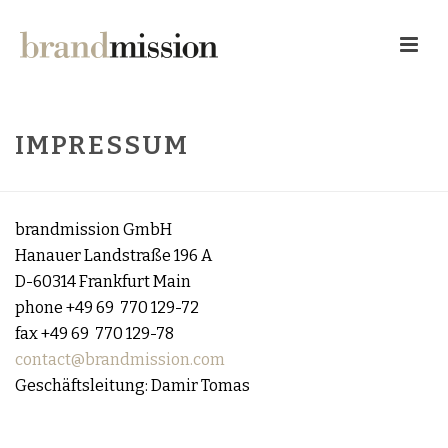
IMPRESSUM
brandmission GmbH
Hanauer Landstraße 196 A
D-60314 Frankfurt Main
phone +49 69 770 129-72
fax +49 69 770 129-78
contact@brandmission.com
Geschäftsleitung: Damir Tomas