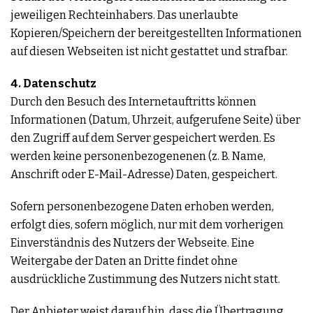
jeweiligen Rechteinhabers. Das unerlaubte
Kopieren/Speichern der bereitgestellten Informationen
auf diesen Webseiten ist nicht gestattet und strafbar.
4. Datenschutz
Durch den Besuch des Internetauftritts können
Informationen (Datum, Uhrzeit, aufgerufene Seite) über
den Zugriff auf dem Server gespeichert werden. Es
werden keine personenbezogenenen (z. B. Name,
Anschrift oder E-Mail-Adresse) Daten, gespeichert.
Sofern personenbezogene Daten erhoben werden,
erfolgt dies, sofern möglich, nur mit dem vorherigen
Einverständnis des Nutzers der Webseite. Eine
Weitergabe der Daten an Dritte findet ohne
ausdrückliche Zustimmung des Nutzers nicht statt.
Der Anbieter weist darauf hin, dass die Übertragung