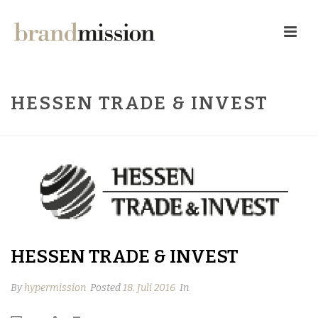
HESSEN TRADE & INVEST
HESSEN TRADE & INVEST
By
hypermission
Posted
18. Juli 2016
In